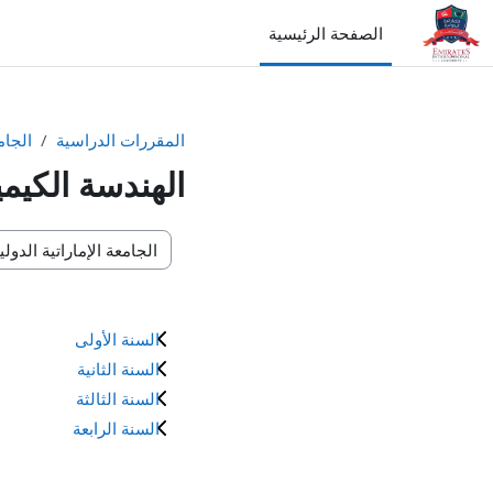
خطى إلى المحتوى الرئيسي
الصفحة الرئيسية
المقررات الدراسية
الجام
الهندسة الكيمي
تصنيفات المقررات
السنة الأولى
السنة الثانية
السنة الثالثة
السنة الرابعة