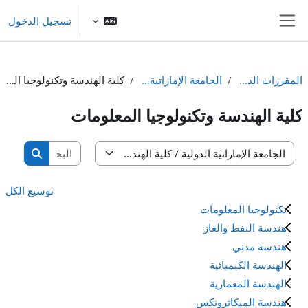
خطى إلى المحتوى الرئيسي
تسجيل الدخول
واجهة جانبية
المقررات الدراسية
الجامعة الإماراتية الدولية
كلية الهندسة وتكنولوجيا المعلومات
كلية الهندسة وتكنولوجيا المعلومات
البحث في ال
تصنيفات المقررات
البحث في
توسيع الكل
تكنولوجيا المعلومات
هندسة النفط والغاز
هندسة مدني
الهندسة الكيميائية
الهندسة المعمارية
هندسة الميكاترونكس