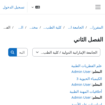
خطى إلى المحتوى الرئيسي
تسجيل الدخول
واجهة جانبية
المقررات الدراسية
الجامعة الإماراتية الدولية
كلية الطب والعلوم الصحية
مختبرات طبية
السنة الثالثة
الفصل الثاني
الفصل الثاني
البحث في ال
تصنيفات المقررات
البحث في
علم الفطريات الطبية
المعلم:
Admin User
الكيمياء الحيوية 3
المعلم:
Admin User
أخلاقيات المهنة الطبية
المعلم:
Admin User
اساسيات علم الأدوية