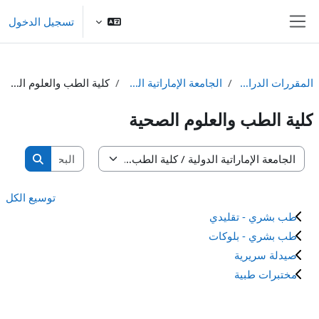
خطى إلى المحتوى الرئيسي
تسجيل الدخول
واجهة جانبية
المقررات الدراسية
الجامعة الإماراتية الدولية
كلية الطب والعلوم الصحية
كلية الطب والعلوم الصحية
البحث في ال
تصنيفات المقررات
البحث في
توسيع الكل
طب بشري - تقليدي
طب بشري - بلوكات
صيدلة سريرية
مختبرات طبية